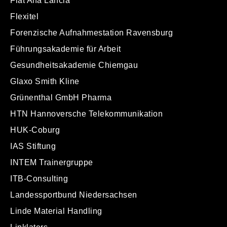
Fiat Alfa Lancia
Flexitel
Forenzische Aufnahmestation Ravensburg
Führungsakademie für Arbeit
Gesundheitsakademie Chiemgau
Glaxo Smith Kline
Grünenthal GmbH Pharma
HTN Hannoversche Telekommunikation
HUK-Coburg
IAS Stiftung
INTEM Trainergruppe
ITB-Consulting
Landessportbund Niedersachsen
Linde Material Handling